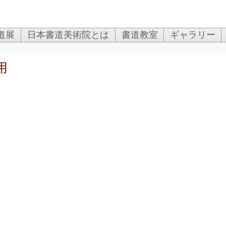
道展
日本書道美術院とは
書道教室
ギャラリー
用