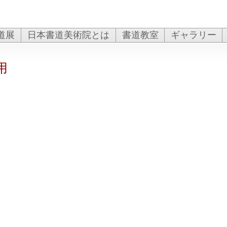
道展
日本書道美術院とは
書道教室
ギャラリー
用