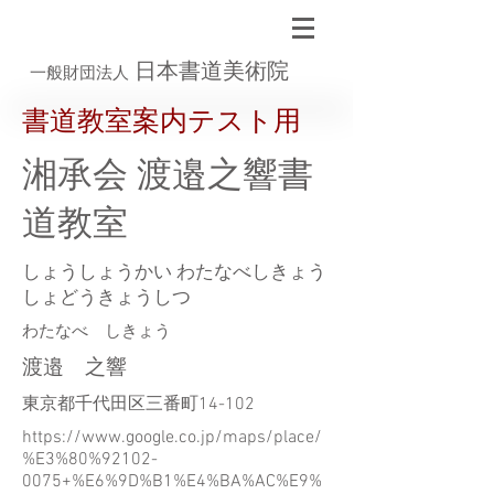
日本書道美術院
一般財団法人
書道教室案内テスト用
湘承会 渡邉之響書
道教室
しょうしょうかい わたなべしきょう
しょどうきょうしつ
わたなべ しきょう
渡邉 之響
東京都千代田区三番町14-102
https://www.google.co.jp/maps/place/
%E3%80%92102-
0075+%E6%9D%B1%E4%BA%AC%E9%