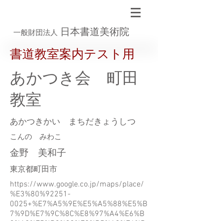
日本書道美術院
一般財団法人
書道教室案内テスト用
あかつき会 町田
教室
あかつきかい まちだきょうしつ
こんの みわこ
金野 美和子
東京都町田市
https://www.google.co.jp/maps/place/
%E3%80%92251-
0025+%E7%A5%9E%E5%A5%88%E5%B
7%9D%E7%9C%8C%E8%97%A4%E6%B