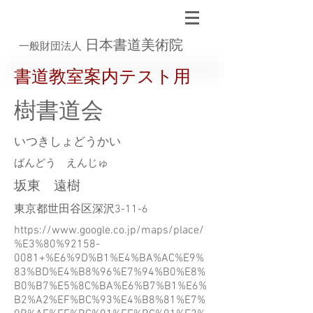
日本書道美術院
一般財団法人
書道教室案内テスト用
樹書道会
いつきしょどうかい
ばんどう えんじゅ
坂東 遠樹
東京都世田谷区深沢3-11-6
https://www.google.co.jp/maps/place/
%E3%80%92158-
0081+%E6%9D%B1%E4%BA%AC%E9%
83%BD%E4%B8%96%E7%94%B0%E8%
B0%B7%E5%8C%BA%E6%B7%B1%E6%
B2%A2%EF%BC%93%E4%B8%81%E7%