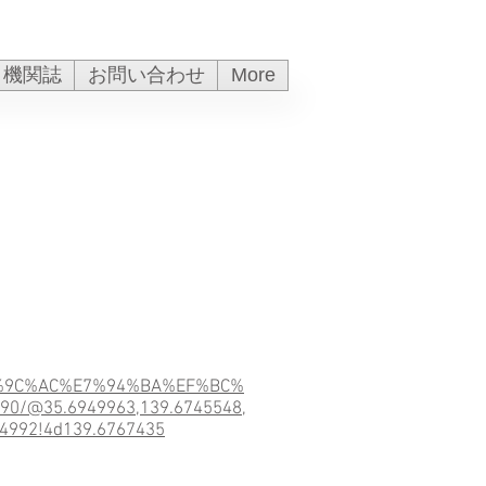
機関誌
お問い合わせ
More
%9C%AC%E7%94%BA%EF%BC%
@35.6949963,139.6745548,
4992!4d139.6767435