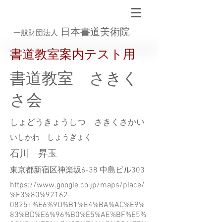
日本書道美術院
一般財団法人
書道教室案内テスト用
書道教室 さきく
さ会
しょどうきょうしつ さきくさかい
いしかわ しょうぎょく
石川 昇玉
東京都新宿区神楽坂6-38 中島ビル303
https://www.google.co.jp/maps/place/
%E3%80%92162-
0825+%E6%9D%B1%E4%BA%AC%E9%
83%BD%E6%96%B0%E5%AE%BF%E5%