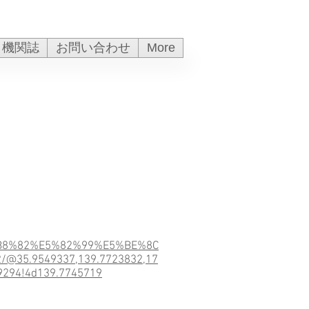
機関誌
お問い合わせ
More
B8%82%E5%82%99%E5%BE%8C
5.9549337,139.7723832,17
9294!4d139.7745719