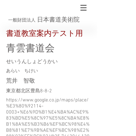
日本書道美術院
一般財団法人
書道教室案内テスト用
青雲書道会
せいうんしょどうかい
あらい ちけい
荒井 智敬
東京都北区豊島8-8-2
https://www.google.co.jp/maps/place/
%E3%80%92114-
0003+%E6%9D%B1%E4%BA%AC%E9%
83%BD%E5%8C%97%E5%8C%BA%E8%
B1%8A%E5%B3%B6%EF%BC%98%E4%
B8%81%E7%9B%AE%EF%BC%98%E2%