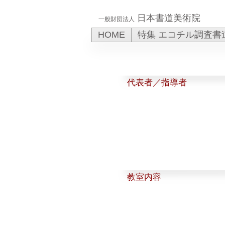
日本書道美術院
一般財団法人
HOME
特集 エコチル調査書
代表者／指導者
​教室内容