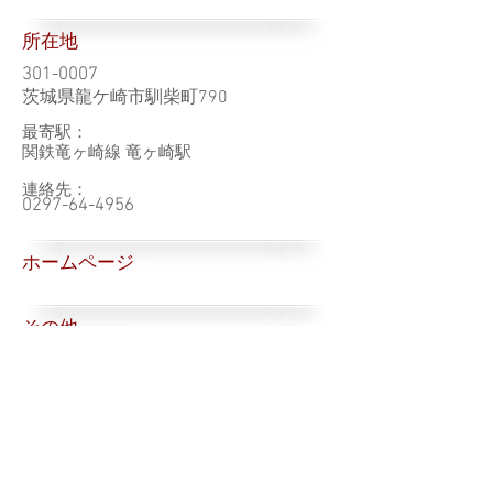
所在地
301-0007
茨城県龍ケ崎市馴柴町790
最寄駅：
関鉄竜ヶ崎線 竜ヶ崎駅
連絡先：
0297-64-4956
ホームページ
その他
一覧（東京都）