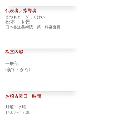
代表者／指導者
まつもと ぎょくけい
松本 玉景
日本書道美術院 第一科審査員
​教室内容
一般部
(漢字・かな)
お稽古曜日・時間
月曜・水曜
14:00～17:00