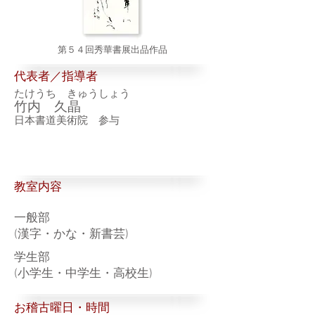
第５４回秀華書展出品作品
代表者／指導者
たけうち きゅうしょう
竹内 久晶
日本書道美術院 参与
​教室内容
一般部
(漢字・かな・新書芸)
学生部
(小学生・中学生・高校生)
お稽古曜日・時間