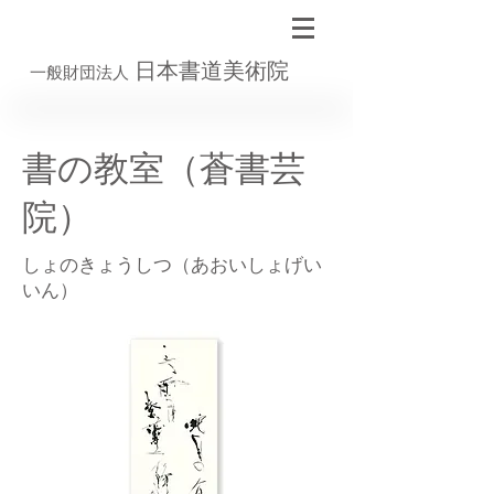
日本書道美術院
一般財団法人
書の教室（蒼書芸
院）
しょのきょうしつ（あおいしょげい
いん）