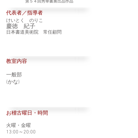
第５４回秀華書展出品作品
代表者／指導者
けいとく のりこ
慶徳 紀子
日本書道美術院 常任顧問
​教室内容
一般部
(かな)
お稽古曜日・時間
火曜・金曜
13:00～20:00