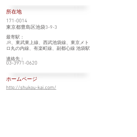
所在地
171-0014
東京都豊島区池袋3-9-3
最寄駅：
JR、東武東上線、西武池袋線、東京メト
ロ丸の内線、有楽町線、副都心線 池袋駅
連絡先：
03-3971-0620
ホームページ
http://shukou-kai.com/
その他
一覧（東京都）