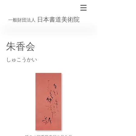
日本書道美術院
一般財団法人
朱香会
しゅこうかい