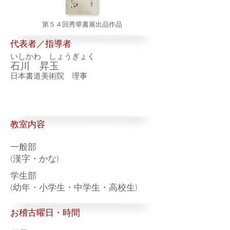
第５４回秀華書展出品作品
代表者／指導者
いしかわ しょうぎょく
石川 昇玉
日本書道美術院 理事
​教室内容
一般部
(漢字・かな)
学生部
(幼年・小学生・中学生・高校生)
お稽古曜日・時間