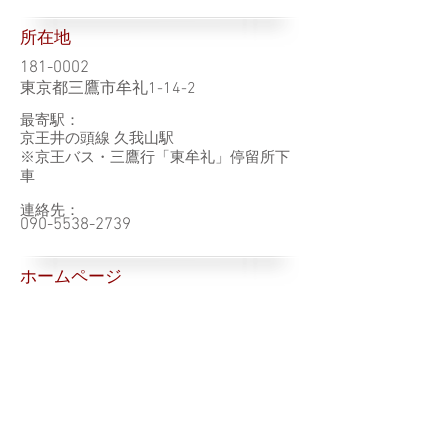
所在地
181-0002
東京都三鷹市牟礼1-14-2
最寄駅：
京王井の頭線 久我山駅
※京王バス・三鷹行「東牟礼」停留所下
車
連絡先：
090-5538-2739
ホームページ
その他
一覧（東京都）