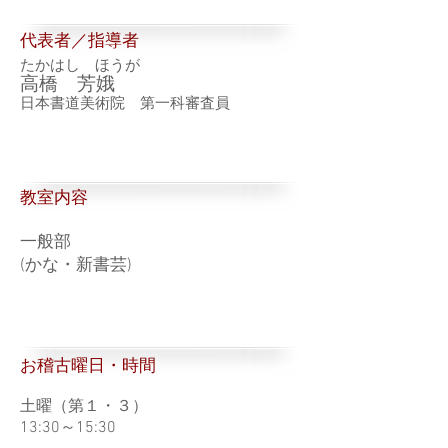
代表者／指導者
たかはし ほうが
高橋 芳娥
日本書道美術院 第一科審査員
​教室内容
一般部
(かな・新書芸)
お稽古曜日・時間
土曜（第１・３）
13:30～15:30