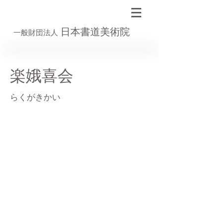
日本書道美術院
一般財団法人
楽娥喜会
らくがきかい